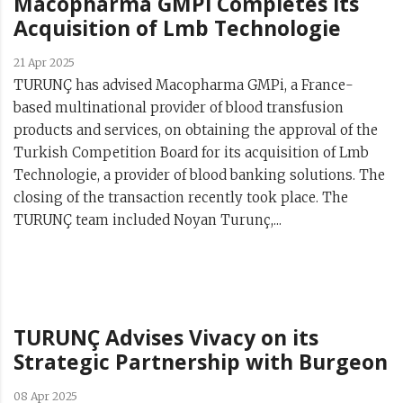
Macopharma GMPi Completes its
Acquisition of Lmb Technologie
21 Apr 2025
TURUNÇ has advised Macopharma GMPi, a France-
based multinational provider of blood transfusion
products and services, on obtaining the approval of the
Turkish Competition Board for its acquisition of Lmb
Technologie, a provider of blood banking solutions. The
closing of the transaction recently took place. The
TURUNÇ team included Noyan Turunç,...
TURUNÇ Advises Vivacy on its
Strategic Partnership with Burgeon
08 Apr 2025