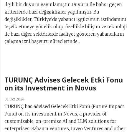
ilgili bir duyuru yayınlamıştır. Duyuru ile bahsi geçen
kriterlerde bazı değişiklikler yapılmıştır. Bu
değişiklikler, Türkiye’de yabancı işgücünün istihdamını
teşvik etmeye yönelik olup, özellikle bilişim ve teknoloji
ile bazı diğer sektörlerde faaliyet gösteren yabancıların
çalışma izni başvuru süreçlerinde...
TURUNÇ Advises Gelecek Etki Fonu
on its Investment in Novus
01 Oct 2024
TURUNÇ has advised Gelecek Etki Fonu (Future Impact
Fund) on its investment in Novus, a provider of
customizable, on-premise AI and LLM solutions for
enterprises. Sabancı Ventures, Inveo Ventures and other