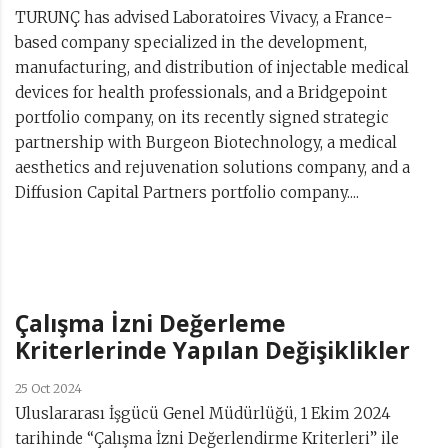
TURUNÇ has advised Laboratoires Vivacy, a France-
based company specialized in the development,
manufacturing, and distribution of injectable medical
devices for health professionals, and a Bridgepoint
portfolio company, on its recently signed strategic
partnership with Burgeon Biotechnology, a medical
aesthetics and rejuvenation solutions company, and a
Diffusion Capital Partners portfolio company....
Çalışma İzni Değerleme
Kriterlerinde Yapılan Değişiklikler
25 Oct 2024
Uluslararası İşgücü Genel Müdürlüğü, 1 Ekim 2024
tarihinde “Çalışma İzni Değerlendirme Kriterleri” ile