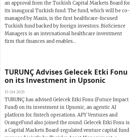
an approval from the Turkish Capital Markets Board for
its inaugural Turkish fund. The fund, which will be co-
managed by Maxis, is the first healthcare-focused
Turkish fund backed by foreign investors. BioScience
Managers is an international healthcare investment
firm that finances and enables...
TURUNÇ Advises Gelecek Etki Fonu
on its Investment in Upsonic
15 Oct 2025
TURUNÇ has advised Gelecek Etki Fonu (Future Impact
Fund) on its investment in Upsonic, an agentic AI
platform for fintech operations. APY Ventures and
OrangeFund also joined the round. Gelecek Etki Fonu is
a Capital Markets Board-regulated venture capital fund