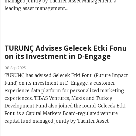
managed jointly by Tacirler Asset Management, a
leading asset management...
TURUNÇ Advises Gelecek Etki Fonu
on its Investment in D-Engage
08 Sep 2025
TURUNÇ has advised Gelecek Etki Fonu (Future Impact
Fund) on its investment in D-Engage, a customer
experience data platform for personalized marketing
experiences. TIBAS Ventures, Maxis and Turkey
Development Fund also joined the round. Gelecek Etki
Fonu is a Capital Markets Board-regulated venture
capital fund managed jointly by Tacirler Asset...