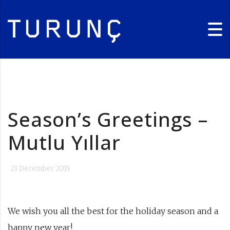
Season’s Greetings –
Mutlu Yıllar
23 December 2019
We wish you all the best for the holiday season and a
happy new year!