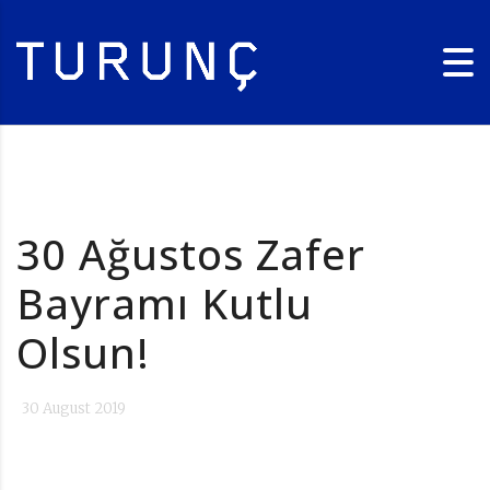
30 Ağustos Zafer
Bayramı Kutlu
Olsun!
30 August 2019