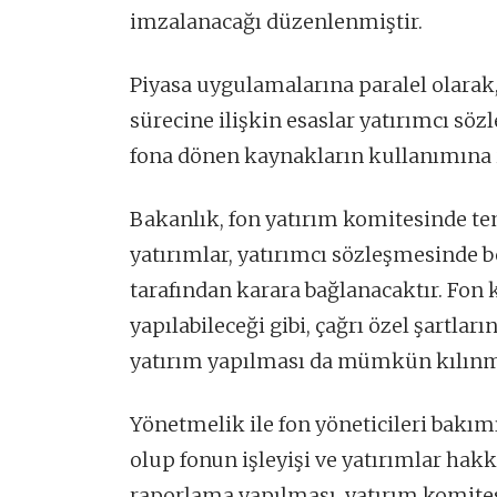
imzalanacağı düzenlenmiştir.
Piyasa uygulamalarına paralel olarak, 
sürecine ilişkin esaslar yatırımcı sö
fona dönen kaynakların kullanımına 
Bakanlık, fon yatırım komitesinde te
yatırımlar, yatırımcı sözleşmesinde b
tarafından karara bağlanacaktır. Fon
yapılabileceği gibi, çağrı özel şartlar
yatırım yapılması da mümkün kılınmı
Yönetmelik ile fon yöneticileri ba
olup fonun işleyişi ve yatırımlar ha
raporlama yapılması, yatırım komite