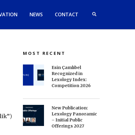
VATION
NEWS
CONTACT
MOST RECENT
Esin Çamlıbel
Recognized in
Lexology Index:
Competition 2026
New Publication:
Lexology Panoramic
lik”
)
– Initial Public
Offerings 2027