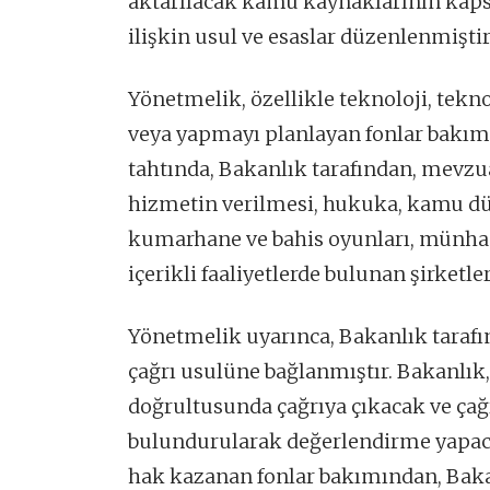
aktarılacak kamu kaynaklarının kapsa
ilişkin usul ve esaslar düzenlenmiştir
Yönetmelik, özellikle teknoloji, tekn
veya yapmayı planlayan fonlar bakım
tahtında, Bakanlık tarafından, mevzuat
hizmetin verilmesi, hukuka, kamu dü
kumarhane ve bahis oyunları, münhası
içerikli faaliyetlerde bulunan şirket
Yönetmelik uyarınca, Bakanlık tarafı
çağrı usulüne bağlanmıştır. Bakanlık,
doğrultusunda çağrıya çıkacak ve çağr
bulundurularak değerlendirme yapac
hak kazanan fonlar bakımından, Bakanl