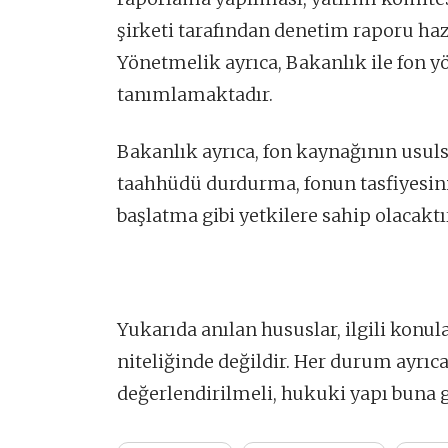
şirketi tarafından denetim raporu haz
Yönetmelik ayrıca, Bakanlık ile fon y
tanımlamaktadır.
Bakanlık ayrıca, fon kaynağının usuls
taahhüdü durdurma, fonun tasfiyesini
başlatma gibi yetkilere sahip olacaktı
Yukarıda anılan hususlar, ilgili konu
niteliğinde değildir. Her durum ayrıca
değerlendirilmeli, hukuki yapı buna g