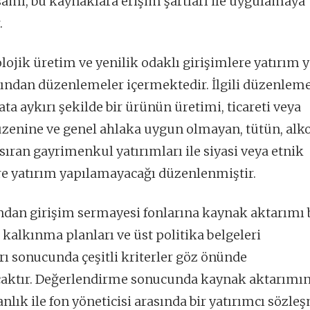
mı, bu kaynaklara erişim şartları ile uygulamaya
.
olojik üretim ve yenilik odaklı girişimlere yatırım 
ından düzenlemeler içermektedir. İlgili düzenleme
a aykırı şekilde bir ürünün üretimi, ticareti veya
zenine ve genel ahlaka uygun olmayan, tütün, alko
ran gayrimenkul yatırımları ile siyasi veya etnik
lere yatırım yapılamayacağı düzenlenmiştir.
ndan girişim sermayesi fonlarına kaynak aktarımı 
 kalkınma planları ve üst politika belgeleri
ı sonucunda çeşitli kriterler göz önünde
aktır. Değerlendirme sonucunda kaynak aktarımı
ık ile fon yöneticisi arasında bir yatırımcı sözle