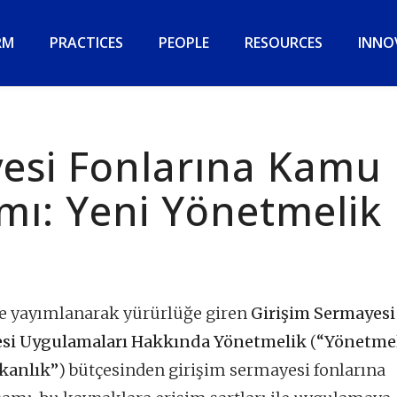
RM
PRACTICES
PEOPLE
RESOURCES
INNO
yesi Fonlarına Kamu
mı: Yeni Yönetmelik
de yayımlanarak yürürlüğe giren
Girişim Sermayesi
yesi Uygulamaları Hakkında Yönetmelik
(
“Yönetme
kanlık”
) bütçesinden girişim sermayesi fonlarına