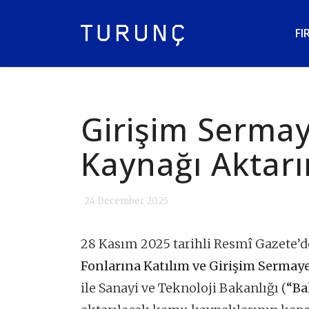
FI
Girişim Serma
Kaynağı Aktarı
24 December 2025
28 Kasım 2025 tarihli Resmî Gazete’
Fonlarına Katılım ve Girişim Serma
ile Sanayi ve Teknoloji Bakanlığı (
“Ba